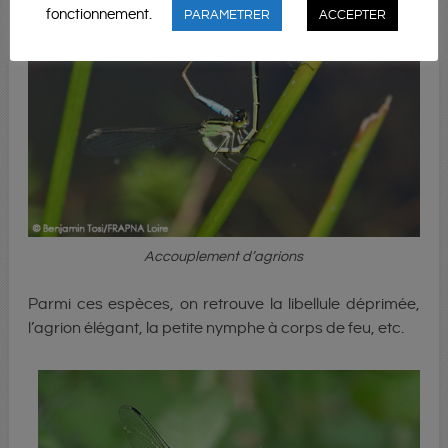
fonctionnement.
PARAMETRER
ACCEPTER
Accouplement d’agrions
Parmi ces espèces, on retrouve la libellule déprimée,
l’agrion élégant, la petite nymphe à corps de feu, etc.