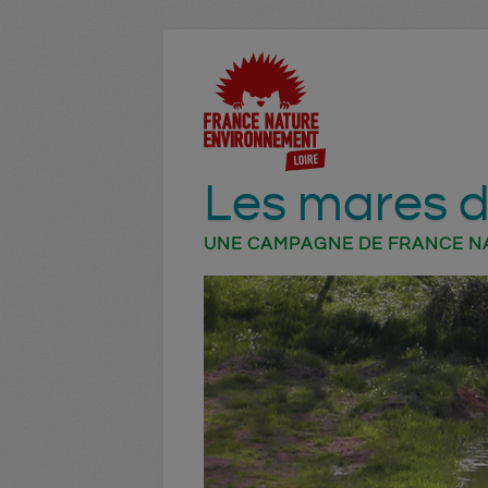
Les mares d
UNE CAMPAGNE DE FRANCE N