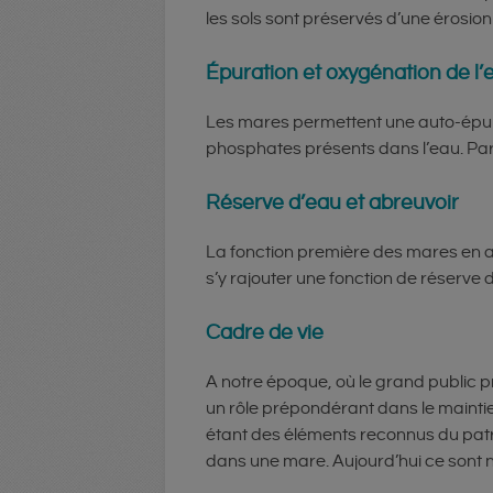
les sols sont préservés d’une érosio
Épuration et oxygénation de l’
Les mares permettent une auto-épurat
phosphates présents dans l’eau. Par 
Réserve d’eau et abreuvoir
La fonction première des mares en agr
s’y rajouter une fonction de réserve
Cadre de vie
A notre époque, où le grand public p
un rôle prépondérant dans le maintie
étant des éléments reconnus du patr
dans une mare. Aujourd’hui ce sont no