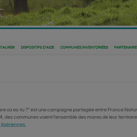
STAURER
DISPOSITIFS D’AIDE
COMMUNES INVENTORIÉES
PARTENAIRE
are où es-tu ?” est une campagne partagée entre France Natur
, des communes voient l’ensemble des mares de leur territoire 
igériennes.