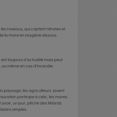
les roseaux, qui captent nitrates et
 de la mare en oxygène dissous.
 est toujours d’actualité mais peut
 … ou même en cas d’incendie.
du paysage, les agriculteurs jouent
auration participe à cela ; les mares
avoir, un jour, pêché des têtards
aisirs simples.